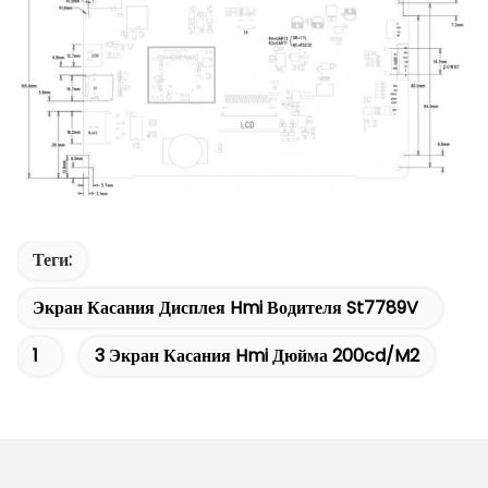
Теги:
Экран Касания Дисплея Hmi Водителя St7789V
1
3 Экран Касания Hmi Дюйма 200cd/m2