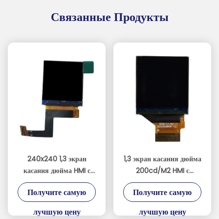
Связанные Продукты
240x240 1,3 экран
1,3 экран касания дюйма
касания дюйма HMI с
200cd/M2 HMI с
обломоком St7789V
интерфейсом SPI
Получите самую
Получите самую
лучшую цену
лучшую цену