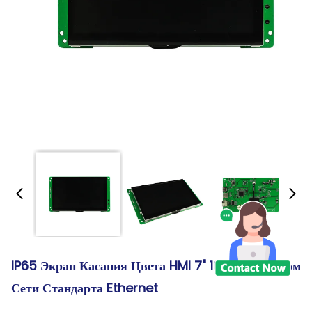
IP65 Экран Касания Цвета HMI 7" 16.7M С Портом
Сети Стандарта Ethernet