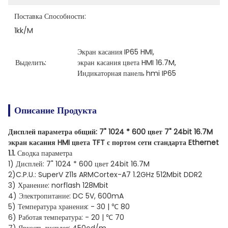
Поставка Способности:
1kk/m
Экран касания IP65 HMI
, 
Выделить:
экран касания цвета HMI 16.7M
, 
Индикаторная панель hmi IP65
Описание Продукта
Дисплей параметра общий: 7" 1024 * 600 цвет 7" 24bit 16.7M
экран касания HMI цвета TFT с портом сети стандарта Ethernet
1.1.
Сводка параметра
1) Дисплей: 7" 1024 * 600 цвет 24bit 16.7M
2)C.P.U.: SuperV Z11s ARMCortex-A7 1.2GHz 512Mbit DDR2
3) Хранение: norflash 128Mbit
4) Электропитание: DC 5V, 600mA
5) Температура хранения: - 30 | ℃ 80
6) Работая температура: - 20 | ℃ 70