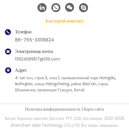
Быстрый контакт
Телефон
86-755-33118824
Электронная почта
13924589517@139.com
Адрес
4-ый пол, строя 3, зона 1, промышленный парк Hongdu,
lezhujiao, улица Hangcheng, район Bao'an, город
Шэньчжэня, провинция Гуандун, Китай
Политика конфиденциальности
|
Карта сайта
Китай Хорошее качество Дисплеи TFT LCD Доставщик. 2021-2025
ShenZhen Adia Techology CO.,LTD Все права защищены.