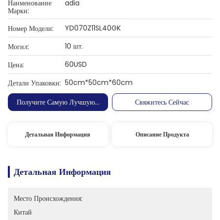
Наименование
adia
Марки:
YD070Z11SL40GK
Номер Модели:
10 шт.
Могил:
60USD
Цена:
50cm*50cm*60cm
Детали Упаковки:
Получите Самую Лучшую Цену
Свяжитесь Сейчас
Детальная Информация
Описание Продукта
Детальная Информация
Место Происхождения:
Китай