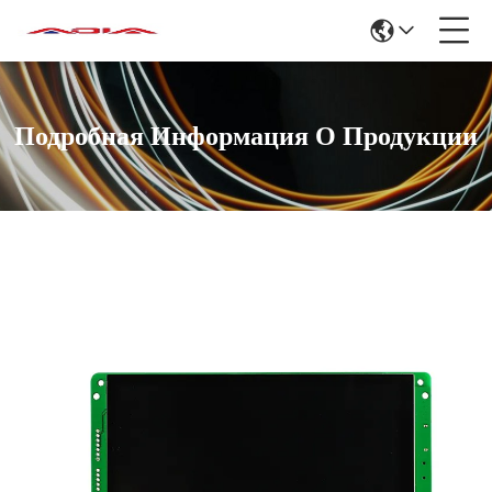
Подробная Информация О Продукции