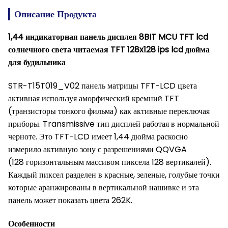
Описание Продукта
1,44 индикаторная панель дисплея 8BIT MCU TFT lcd
солнечного света читаемая TFT 128x128 ips lcd дюйма
для будильника
STR-T15T019_V02 панель матрицы TFT-LCD цвета
активная используя аморфический кремний TFT
(транзисторы тонкого фильма) как активные переключая
приборы. Transmissive тип дисплей работая в нормальной
черноте. Это TFT-LCD имеет 1,44 дюйма раскосно
измерило активную зону с разрешениями QQVGA
(128 горизонтальным массивом пиксела 128 вертикалей).
Каждый пиксел разделен в красные, зеленые, голубые точки
которые аранжированы в вертикальной нашивке и эта
панель может показать цвета 262K.
Особенности