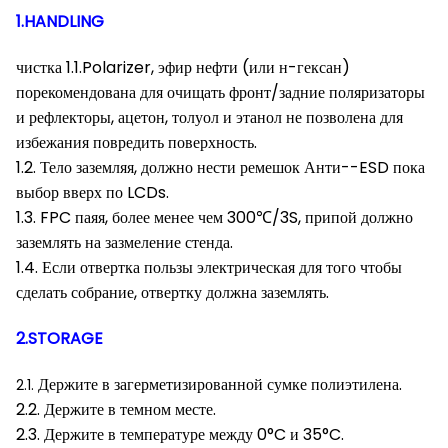
1.HANDLING
чистка 1.1.Polarizer, эфир нефти (или н-гексан)
порекомендована для очищать фронт/задние поляризаторы
и рефлекторы, ацетон, толуол и этанол не позволена для
избежания повредить поверхность.
1.2. Тело заземляя, должно нести ремешок Анти--ESD пока
выбор вверх по LCDs.
1.3. FPC паяя, более менее чем 300℃/3S, припой должно
заземлять на зазмеление стенда.
1.4. Если отвертка пользы электрическая для того чтобы
сделать собрание, отвертку должна заземлять.
2.STORAGE
Держите в загерметизированной сумке полиэтилена.
2.1.
2.2. Держите в темном месте.
2.3. Держите в температуре между 0°C и 35°C.