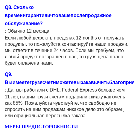
Q
8
. Сколько
временигарантияичтовашепослепродажное
обслуживание?
:
Обычно 12 месяца.
Если любой дефект в пределах 12months от получать
продукты, то пожалуйста контактируйте наши продажи,
мы ответит в течение 24 часов. Если мы требуем, что
любой продукт возвращен в нас, то грузя цена полно
будет оплачена нами.
Q
9
.
Выимеетегрузясчетиможетевызакавычитьблагоприя
:
Да, мы работали с DHL, Federal Express больше чем
11 лет, нашим грузя счетам подарили скидку как очень
как 85%. Пожалуйста чувствуйте, что свободно не
спросить нашим продажам никакое дело это образец
или официальная пересылка заказа.
МЕРЫ ПРЕДОСТОРОЖНОСТИ