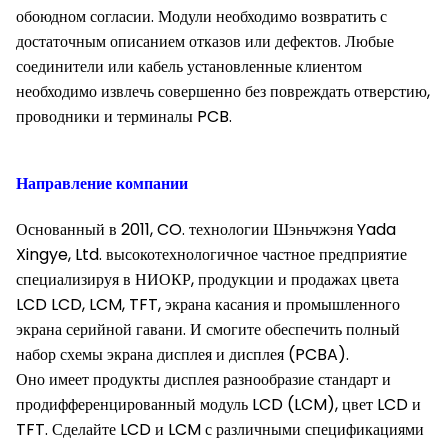
обоюдном согласии. Модули необходимо возвратить с
достаточным описанием отказов или дефектов. Любые
соединители или кабель установленные клиентом
необходимо извлечь совершенно без повреждать отверстию,
проводники и терминалы PCB.
Направление компании
Основанный в 2011, CO. технологии Шэньчжэня Yada
Xingye, Ltd. высокотехнологичное частное предприятие
специализируя в НИОКР, продукции и продажах цвета
LCD LCD, LCM, TFT, экрана касания и промышленного
экрана серийной гавани. И смогите обеспечить полный
набор схемы экрана дисплея и дисплея (PCBA).
Оно имеет продукты дисплея разнообразие стандарт и
продифференцированный модуль LCD (LCM), цвет LCD и
TFT. Сделайте LCD и LCM с различными спецификациями