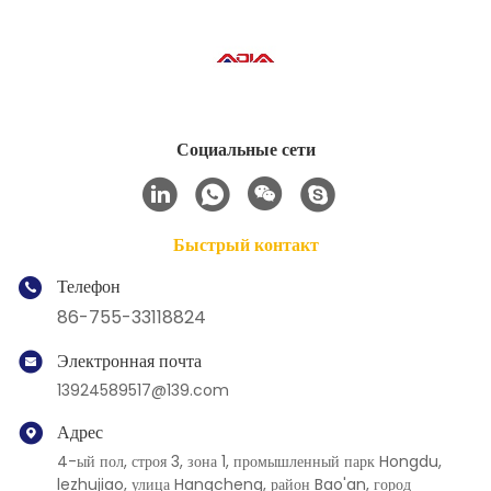
Социальные сети
Быстрый контакт
Телефон
86-755-33118824
Электронная почта
13924589517@139.com
Адрес
4-ый пол, строя 3, зона 1, промышленный парк Hongdu,
lezhujiao, улица Hangcheng, район Bao'an, город