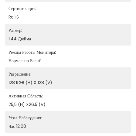
Сертификация:
RoHS
Размер:
1,44 Дюйма
Режим Работы Монитора:
Нормально Белый
Разрешение:
128 RGB (h) X 128 (v)
Активная Область:
25,5 (h) X26.5 (v)
Угол Наблюдения:
Час 12:00