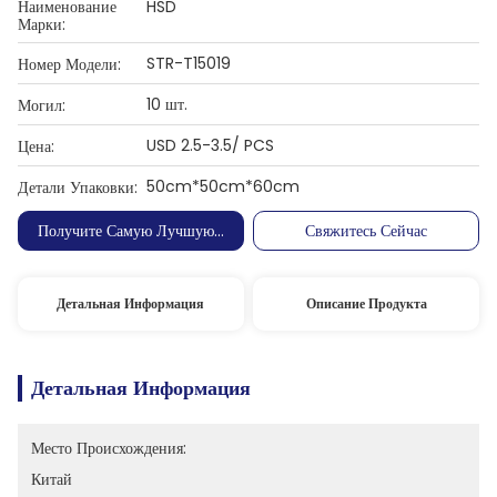
Наименование
HSD
Марки:
STR-T15019
Номер Модели:
10 шт.
Могил:
USD 2.5-3.5/ PCS
Цена:
50cm*50cm*60cm
Детали Упаковки:
Получите Самую Лучшую Цену
Свяжитесь Сейчас
Детальная Информация
Описание Продукта
Детальная Информация
Место Происхождения:
Китай