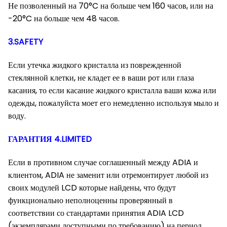
Не позволенный на 70°C на больше чем 160 часов, или на
-20°C на больше чем 48 часов.
3.SAFETY
Если утечка жидкого кристалла из поврежденной
стеклянной клетки, не кладет ее в ваши рот или глаза
касания, то если касание жидкого кристалла ваши кожа или
одежды, пожалуйста моет его немедленно используя мыло и
воду.
ГАРАНТИЯ 4.LIMITED
Если в противном случае соглашенный между ADIA и
клиентом, ADIA не заменит или отремонтирует любой из
своих модулей LCD которые найдены, что будут
функционально неполноценны проверянный в
соответствии со стандартами принятия ADIA LCD
(экземплярами доступными по требованию) на период