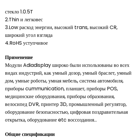
стекло 1.0.5T
2.Thin и легковес
3.Low расход энергии, высокий trans, высокий CR,
широкий угол взгляда
4.RoHS уступчивое
Применение
Модули Adiadisplay широко были использованы во всех
видах индустрий, как умный дозор, умный браслет, умный
дом, умные роботы, умная мебель, система автомобиля,
приборы cummunication, планшет, приборы POS,
медицинские оборудования, приборы образования,
велосипед DVR, принтер 3D, промышленный регулятор,
оборудование безопасностью, цифровая поздравительная
открытка, оборудование etc воссоздания…
Общие спецификации