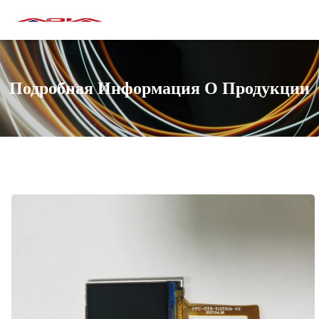
Подробная Информация О Продукции