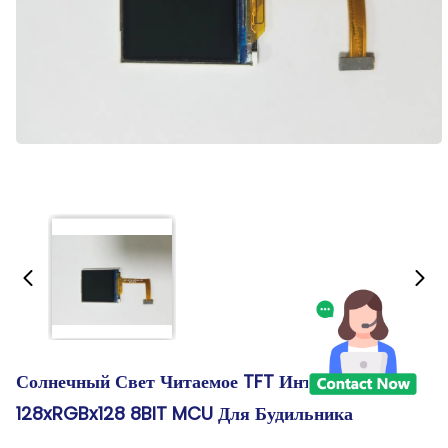
Солнечный Свет Читаемое TFT Интерфейса
128xRGBx128 8BIT MCU Для Будильника