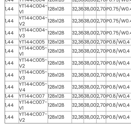
YT144C004-
1,44
128x128
32,36
38,00
2,70
P0.75/W0.
V1
YT144C004-
1,44
128x128
32,36
38,00
2,70
P0.75/W0.
V2
YT144C004-
1,44
128x128
32,36
38,00
2,70
P0.75/W0.
V3
1,44
YT144C005
128x128
32,36
38,00
2,70
P0.8/W0,4
YT144C005-
1,44
128x128
32,36
38,00
2,70
P0.8/W0,4
V1
YT144C005-
1,44
128x128
32,36
38,00
2,70
P0.8/W0,4
V2
YT144C005-
1,44
128x128
32,36
38,00
2,70
P0.8/W0,4
V3
YT144C005-
1,44
128x128
32,36
38,00
2,70
P0.8/W0,4
V4
1,44
YT144C007
128x128
32,36
38,00
2,70
P0.8/W0,4
YT144C007-
1,44
128x128
32,36
38,00
2,70
P0.8/W0,4
V1
YT144C007-
1,44
128x128
32,36
38,00
2,70
P0.8/W0,4
V2