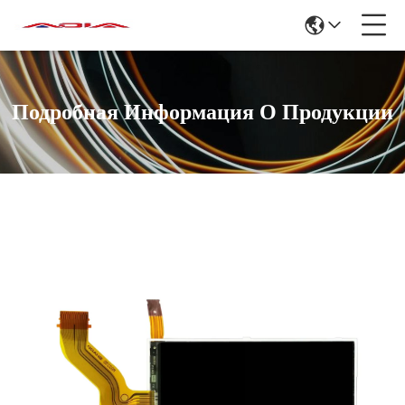
Подробная Информация О Продукции