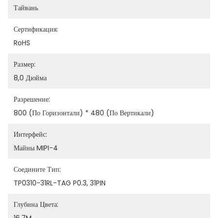
Тайвань
Сертификация:
RoHS
Размер:
8,0 Дюйма
Разрешение:
800 (по Горизонтали) * 480 (по Вертикали)
Интерфейс:
Майны MIPI-4
Соедините Тип:
TP0310-31RL-TAG P0.3, 31PIN
Глубина Цвета: