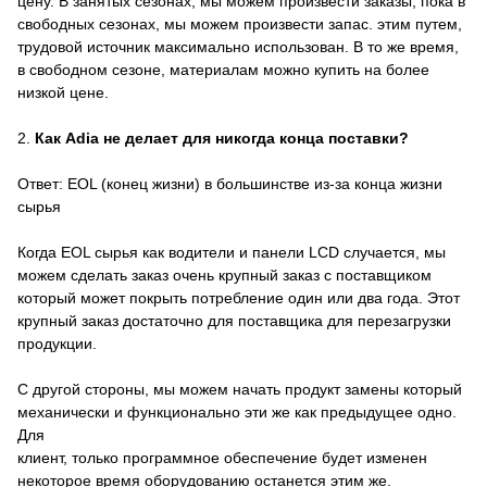
цену. В занятых сезонах, мы можем произвести заказы, пока в
свободных сезонах, мы можем произвести запас. этим путем,
трудовой источник максимально использован. В то же время,
в свободном сезоне, материалам можно купить на более
низкой цене.
2.
Как Adia не делает для никогда конца поставки?
Ответ: EOL (конец жизни) в большинстве из-за конца жизни
сырья
Когда EOL сырья как водители и панели LCD случается, мы
можем сделать заказ очень крупный заказ с поставщиком
который может покрыть потребление один или два года. Этот
крупный заказ достаточно для поставщика для перезагрузки
продукции.
С другой стороны, мы можем начать продукт замены который
механически и функционально эти же как предыдущее одно.
Для
клиент, только программное обеспечение будет изменен
некоторое время оборудованию останется этим же.