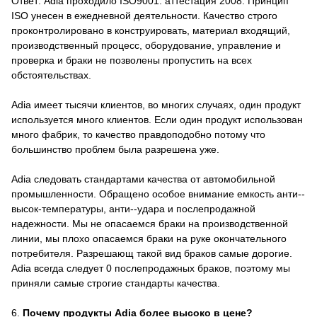
Ответ: Adia проходило ISO9001: аттестация 2008. Принцип
ISO унесен в ежедневной деятельности. Качество строго
проконтролировано в конструировать, материал входящий,
производственный процесс, оборудование, управление и
проверка и браки не позволены пропустить на всех
обстоятельствах.
Adia имеет тысячи клиентов, во многих случаях, один продукт
используется много клиентов. Если один продукт использован
много фабрик, то качество правдоподобно потому что
большинство проблем была разрешена уже.
Adia следовать стандартами качества от автомобильной
промышленности. Обращено особое внимание емкость анти--
высок-температуры, анти--удара и послепродажной
надежности. Мы не опасаемся браки на производственной
линии, мы плохо опасаемся браки на руке окончательного
потребителя. Разрешающ такой вид браков самые дорогие.
Adia всегда следует 0 послепродажных браков, поэтому мы
приняли самые строгие стандарты качества.
6.
Почему продукты Adia более высоко в цене?