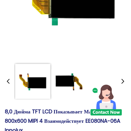
8,0 Дюйма TFT LCD Показывает Майны Модуля
800x600 MIPI 4 Взаимодействует EE080NA-06A
Innolux