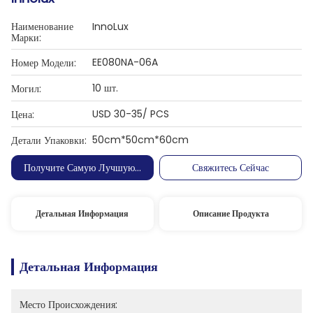
Наименование
InnoLux
Марки:
EE080NA-06A
Номер Модели:
10 шт.
Могил:
USD 30-35/ PCS
Цена:
50cm*50cm*60cm
Детали Упаковки:
Получите Самую Лучшую Цену
Свяжитесь Сейчас
Детальная Информация
Описание Продукта
Детальная Информация
Место Происхождения: