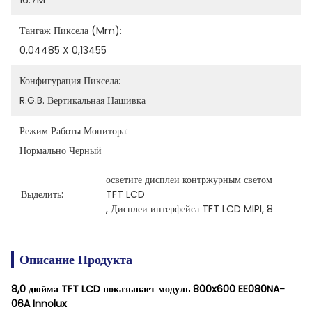
16.7M
Тангаж Пиксела (mm):
0,04485 X 0,13455
Конфигурация Пиксела:
R.G.B. Вертикальная Нашивка
Режим Работы Монитора:
Нормально Черный
осветите дисплеи контржурным светом 
Выделить:
TFT LCD
, 
Дисплеи интерфейса TFT LCD MIPI
, 
8
Описание Продукта
8,0 дюйма TFT LCD показывает модуль 800x600 EE080NA-
06A Innolux