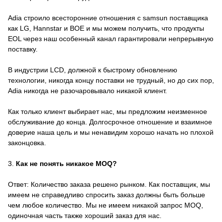
Adia строило всесторонние отношения с samsun поставщика
как LG, Hannstar и BOE и мы можем получить, что продукты
EOL через наш особенный канал гарантировали непрерывную
поставку.
В индустрии LCD, должной к быстрому обновлению
технологии, никогда концу поставки не трудный, но до сих пор,
Adia никогда не разочаровывало никакой клиент.
Как только клиент выбирает нас, мы предложим неизменное
обслуживание до конца. Долгосрочное отношение и взаимное
доверие наша цель и мы ненавидим хорошо начать но плохой
законцовка.
3.
Как не понять никакое MOQ?
Ответ: Количество заказа решено рынком. Как поставщик, мы
имеем не справедливо спросить заказ должны быть больше
чем любое количество. Мы не имеем никакой запрос MOQ,
одиночная часть также хороший заказ для нас.